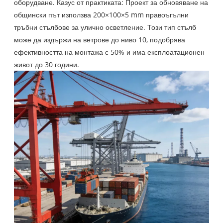
оборудване. Казус от практиката: Проект за обновяване на
общински път използва 200×100×5 mm правоъгълни
тръбни стълбове за улично осветление. Този тип стълб
може да издържи на ветрове до ниво 10, подобрява
ефективността на монтажа с 50% и има експлоатационен
живот до 30 години.