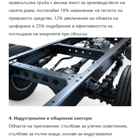
правоъгълна тръба с висока якост за производството на
своята рама, постигайки 18% намаление на теглото на
превозното средство, 12% увеличение на обхвата на
шофиране и 25% подобрение в ефективността на
поглъщане на енергията при сблъсък.
4. Индустриален и общински сектори
Области на приложение: стълбове за улично осветление,
стълбове за пътни знаци, основи за индустриално