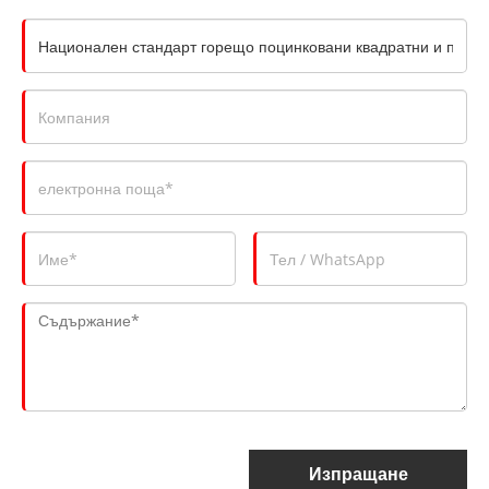
Изпращане