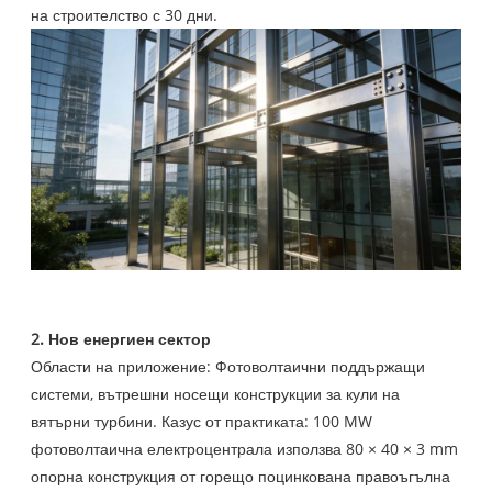
на строителство с 30 дни.
2. Нов енергиен сектор
Области на приложение: Фотоволтаични поддържащи
системи, вътрешни носещи конструкции за кули на
вятърни турбини. Казус от практиката: 100 MW
фотоволтаична електроцентрала използва 80 × 40 × 3 mm
опорна конструкция от горещо поцинкована правоъгълна