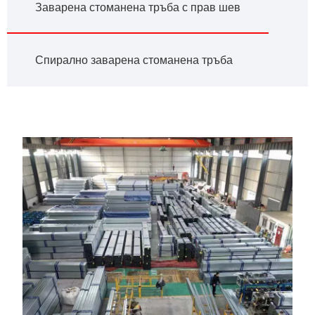
Заварена стоманена тръба с прав шев
Спирално заварена стоманена тръба