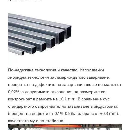
По-надеждна технология и качество: Използвайки
хибридна технология за лазерно-дъгово заваряване,
процентът на дефектите на заваръчния шев е по-малък от
0,02%, а допустимите отклонения на размерите се
контролират в рамките на ±0,1 mm. В сравнение със
стандартното съпротивително заваряване в индустрията
(процент на дефекти от 0,1%-0,5%, толеранс от ±0,3 mm),
качеството му е по-стабилно.