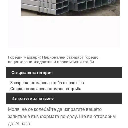
Горещи маркери: Национален стандарт горещо
поцинковани квадратни и правоъгълни тръби
Свързана категория
Заварена стоманена тръба с прав шев
Спирално заварена стоманена тръба
Изпратете запитване
Моля, не се колебайте да изпратите вашето
запитване във формата по-долу. Ще ви отговорим
до 24 часа.