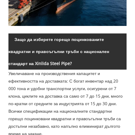
Защо да изберете горещо поцинкованите
квадратни и правоъгълни тръби с национален
стандарт на Xinlida Steel Pipe?
Увеличаване на производствения капацитет и
ефективността на доставката: С богат инвентар над 20
000 тона и удобни транспортни услуги, осигурени от 7
клона, циклите на доставка са само от 7 до 15 дни, много
по-кратки от средните за индустрията от 15 до 30 дни.
Всички спецификации на националните стандартни
горещо поцинковани квадратни и правоъгълни тръби са
достъпни незабавно, като напълно елиминират дългото
време на чакане.