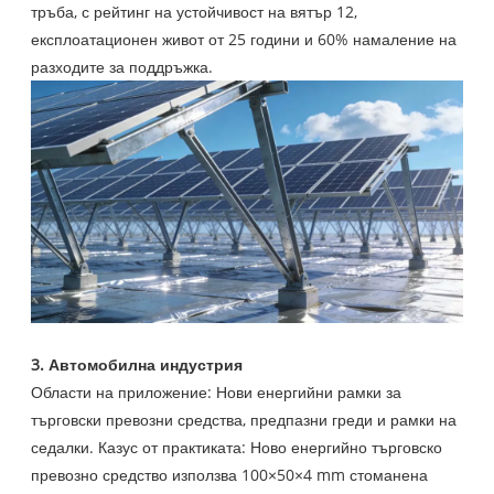
тръба, с рейтинг на устойчивост на вятър 12,
експлоатационен живот от 25 години и 60% намаление на
разходите за поддръжка.
3. Автомобилна индустрия
Области на приложение: Нови енергийни рамки за
търговски превозни средства, предпазни греди и рамки на
седалки. Казус от практиката: Ново енергийно търговско
превозно средство използва 100×50×4 mm стоманена