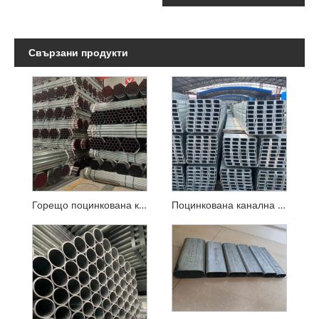
Свързани продукти
Горещо поцинкована кръгла тръба
Поцинкована канална стомана