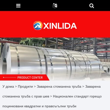
У дома
>
Продукти
>
Заварена стоманена тръба
>
Заварена
стоманена тръба с прав шев
> Национален стандарт горещо
поцинковани квадратни и правоъгълни тръби