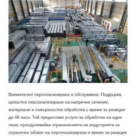
Внимателно персонализиране и обслужване: Поддържа
цялостно персонализиране на напречни сечения,
материали и повърхностни обработки с време за реакция
до 48 часа. Той предоставя услуги за обработка на едно
гише, преодолявайки ограниченията на индустрията за
ограничен обхват на персонализиране и време за реакция