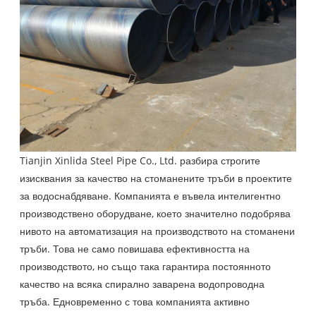
Tianjin Xinlida Steel Pipe Co., Ltd. разбира строгите
изисквания за качество на стоманените тръби в проектите
за водоснабдяване. Компанията е въвела интелигентно
производствено оборудване, което значително подобрява
нивото на автоматизация на производството на стоманени
тръби. Това не само повишава ефективността на
производството, но също така гарантира постоянното
качество на всяка спирално заварена водопроводна
тръба. Едновременно с това компанията активно