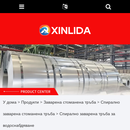
У дома
>
Продукти
>
Заварена стоманена тръба
>
Спирално
заварена стоманена тръба
> Спирално заварена тръба за
водоснабдяване