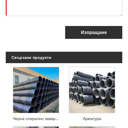
Изпращане
Свързани продукти
Черна спирално заварена стоманена тръба
Арматура