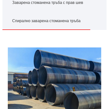
Заварена стоманена тръба с прав шев
Спирално заварена стоманена тръба