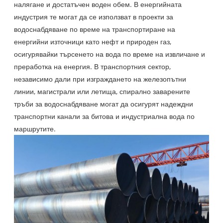
налягане и достатъчен воден обем. В енергийната
индустрия те могат да се използват в проекти за
водоснабдяване по време на транспортиране на
енергийни източници като нефт и природен газ,
осигурявайки търсенето на вода по време на извличане и
преработка на енергия. В транспортния сектор,
независимо дали при изграждането на железопътни
линии, магистрали или летища, спирално заварените
тръби за водоснабдяване могат да осигурят надеждни
транспортни канали за битова и индустриална вода по
маршрутите.