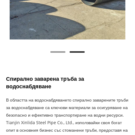
Спирално заварена тръба за
водоснабдяване
В областта на водоснабдяването спирално заварените тръби
за водоснабдяване са ключови материали за осигуряване на
безопасно и ефективно транспортиране на водни ресурси.
Tianjin Xinlida Steel Pipe Co., Ltd., използвайки своя богат
опит в основния бизнес със стоманени тръби, предоставя на