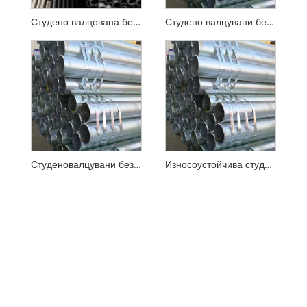
Студено валцована безшевна стоманена тръба с пластмасово покритие
Студено валцувани безшевни стоманени тръби за носене на сгради
Студеновалцувани безшевни стоманени тръби за строителни машини
Износоустойчива студено валцована безшевна стоманена тръба