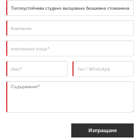
Изпращане