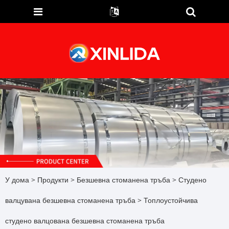
У дома
>
Продукти
>
Безшевна стоманена тръба
>
Студено
валцувана безшевна стоманена тръба
> Топлоустойчива
студено валцована безшевна стоманена тръба