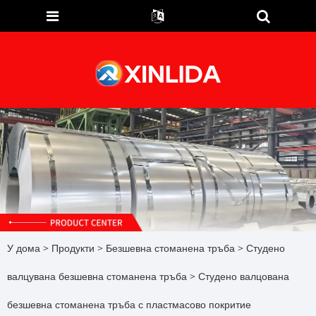
У дома
>
Продукти
>
Безшевна стоманена тръба
>
Студено
валцувана безшевна стоманена тръба
> Студено валцована
безшевна стоманена тръба с пластмасово покритие