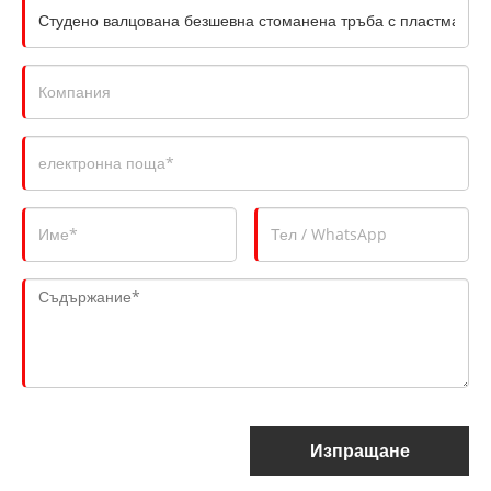
Изпращане