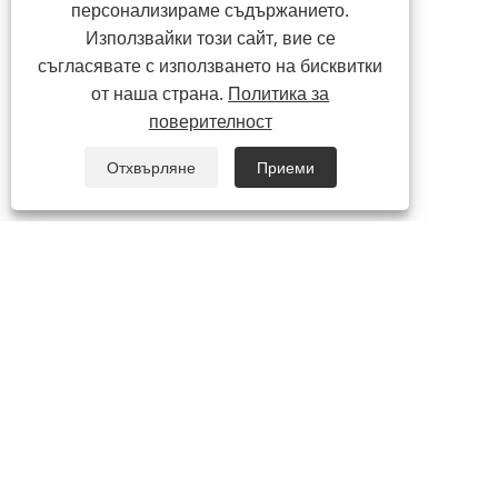
персонализираме съдържанието.
Използвайки този сайт, вие се
съгласявате с използването на бисквитки
от наша страна.
Политика за
поверителност
Отхвърляне
Приеми
ЗА НАС