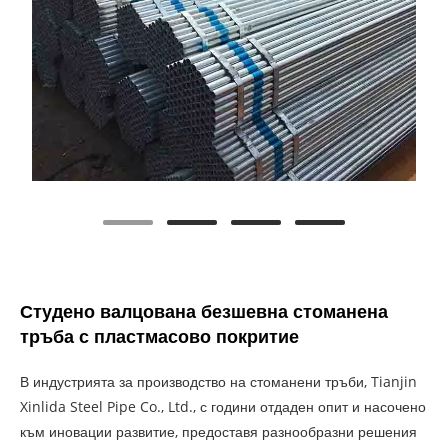
Студено валцована безшевна стоманена
тръба с пластмасово покритие
В индустрията за производство на стоманени тръби, Tianjin
Xinlida Steel Pipe Co., Ltd., с години отдаден опит и насочено
към иновации развитие, предоставя разнообразни решения