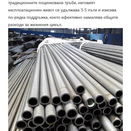
традиционните поцинковани тръби, неговият
експлоатационен живот се удължава 3-5 пъти и изисква
по-рядка поддръжка, което ефективно намалява общите
разходи за жизнения цикъл.