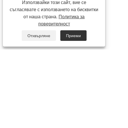
Използвайки този сайт, вие се
съгласявате с използването на бисквитки
от наша страна.
Политика за
поверителност
Отхвърляне
Приеми
ЗА НАС