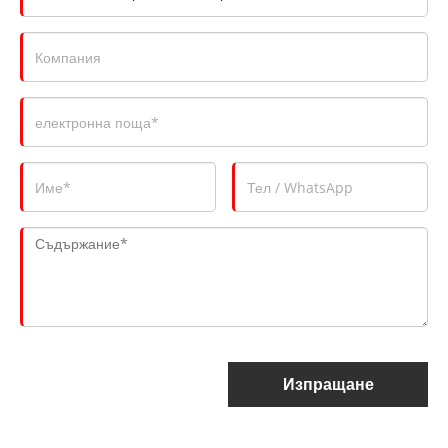
Изпращане