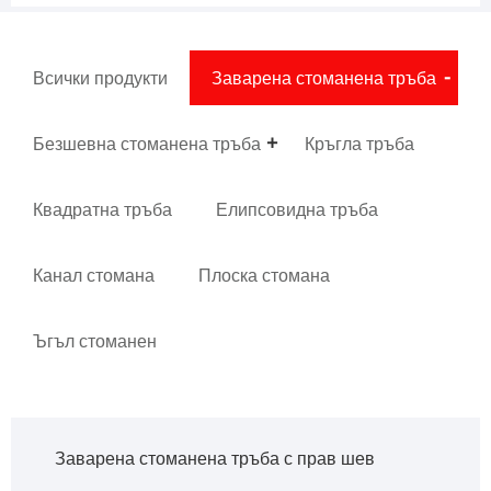
Всички продукти
Заварена стоманена тръба
Безшевна стоманена тръба
Кръгла тръба
Квадратна тръба
Елипсовидна тръба
Канал стомана
Плоска стомана
Ъгъл стоманен
Заварена стоманена тръба с прав шев