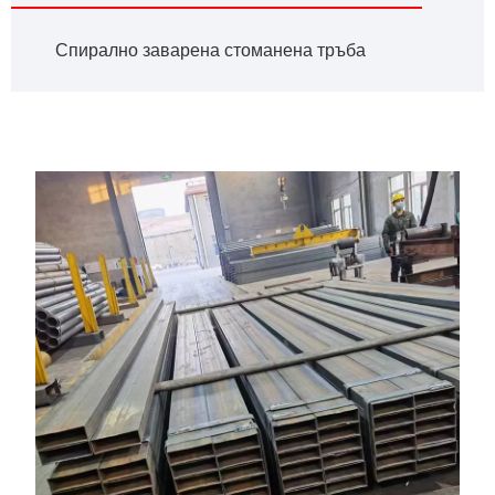
Спирално заварена стоманена тръба