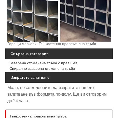
Горещи маркери: Тънкостенна правоъгълна тръба
Свързана категория
Заварена стоманена тръба с прав шев
Спирално заварена стоманена тръба
Изпратете запитване
Моля, не се колебайте да изпратите вашето
запитване във формата по-долу. Ще ви отговорим
до 24 часа.