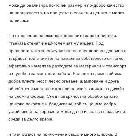
може да реализира по-точен размер и по-добро качество
на повърхността, но процесът е сложен и цената е малко
по-висока.
По отношение на експлоатационните характеристики,
"тънката стена" е най-големият му акцент. Под
предпоставката за осигуряване на определена здравина и
твърдост, той значително намалява собственото си тегло,
ефективно намалява разходите за материали и транспорт
и е удобен за монтаж и работа. В същото време той има
добра пластичност, лесно огъване, щамповане и друга
обработка и може да отговори на изискванията за дизайн
на сложни форми. След повърхностна обработка като
цинково покритие и боядисване, той също има добра
устойчивост на корозия и може да се използва в различни
среди за дълго време.
и тази област на приложение също е много широка. В