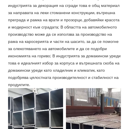
индустрията за декорация на сгради това е общ материал
за направата на леки стоманени конструкции, вътрешна
преграда и рамка на врати и прозорци, добавяйки красота
и модерност към сградата; В областта на автомобилното
производство може да се използва за производство на
рама на каросерията и части на шасито, за да се помогне
за олекотяването на автомобилите и да се подобри
икономията на гориво; В индустрията за домакински уреди
това е идеалният избор за корпуса и вътрешната скоба на
домакински уреди като хладилник и климатик, като
подобрява цялостната производителност и стабилност на
продуктите.