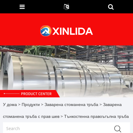
У дома
>
Продукти
>
Заварена стоманена тръба
>
Заварена
стоманена тръба с прав шев
> Тънкостенна правоъгълна тръба